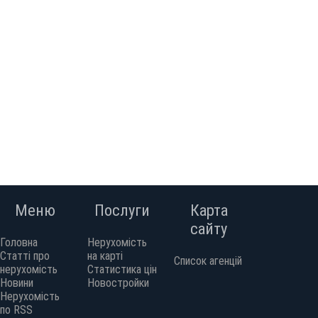
Меню
Послуги
Карта
сайту
Головна
Нерухомість
Статті про
на карті
Список агенцій
нерухомість
Статистика цін
Новини
Новостройки
Нерухомість
по RSS