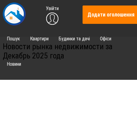
Увійти
Додати оголошення
Пошук
Квартири
Будинки та дачі
Офіси
Новости рынка недвижимости за
Декабрь 2025 года
Новини