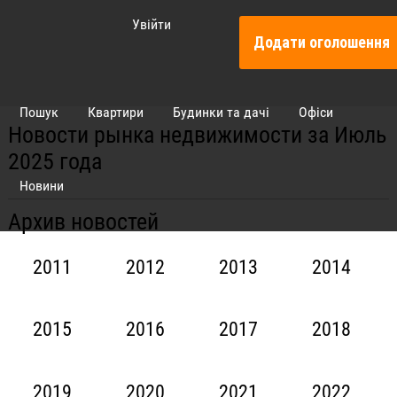
Увійти
Додати оголошення
Пошук
Квартири
Будинки та дачі
Офіси
Новости рынка недвижимости за Июль
2025 года
Новини
Архив новостей
2011
2012
2013
2014
2015
2016
2017
2018
2019
2020
2021
2022