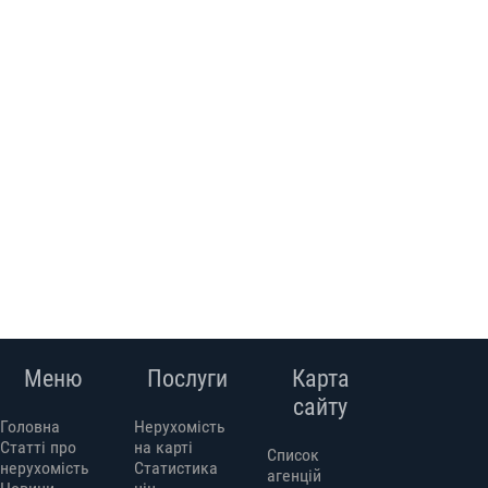
Меню
Послуги
Карта
сайту
Головна
Нерухомість
Статті про
на карті
Список
нерухомість
Статистика
агенцій