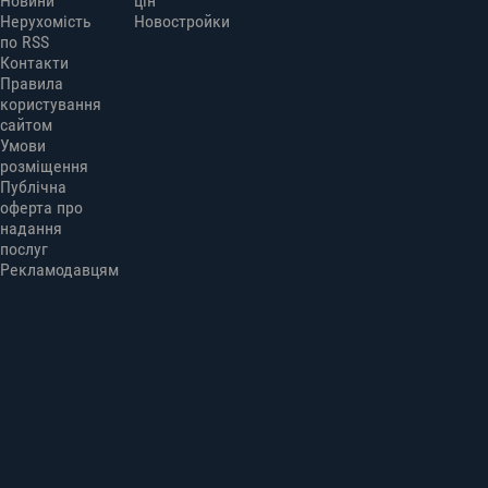
Новини
цін
Нерухомість
Новостройки
по RSS
Контакти
Правила
користування
сайтом
Умови
розміщення
Публічна
оферта про
надання
послуг
Рекламодавцям