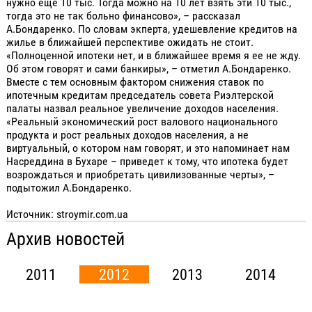
нужно еще 10 тыс. Тогда можно на 10 лет взять эти 10 тыс.,
тогда это не так больно финансово», – рассказал
А.Бондаренко. По словам экперта, удешевление кредитов на
жилье в ближайшей перспективе ожидать не стоит.
«Полноценной ипотеки нет, и в ближайшее время я ее не жду.
Об этом говорят и сами банкиры», – отметил А.Бондаренко.
Вместе с тем основным фактором снижения ставок по
ипотечным кредитам председатель совета Риэлтерской
палаты назвал реальное увеличение доходов населения.
«Реальный экономический рост валового национального
продукта и рост реальных доходов населения, а не
виртуальный, о котором нам говорят, и это напоминает нам
Насреддина в Бухаре – приведет к тому, что ипотека будет
возрождаться и приобретать цивилизованные черты», –
подытожил А.Бондаренко.
Источник: stroymir.com.ua
Архив новостей
2011
2012
2013
2014