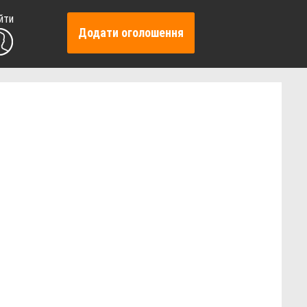
йти
Додати оголошення