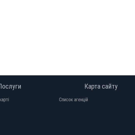
Послуги
Карта сайту
карті
Список агенцій