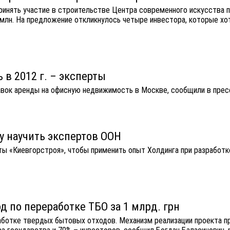
инять участие в строительстве Центра современного искусства по
 млн. На предложение откликнулось четыре инвестора, которые хот
в 2012 г. – эксперты
авок аренды на офисную недвижимость в Москве, сообщили в пре
му научить экспертов ООН
ы «Киевгорстроя», чтобы применить опыт Холдинга при разработ
 по переработке ТБО за 1 млрд. грн
аботке твердых бытовых отходов. Механизм реализации проекта п