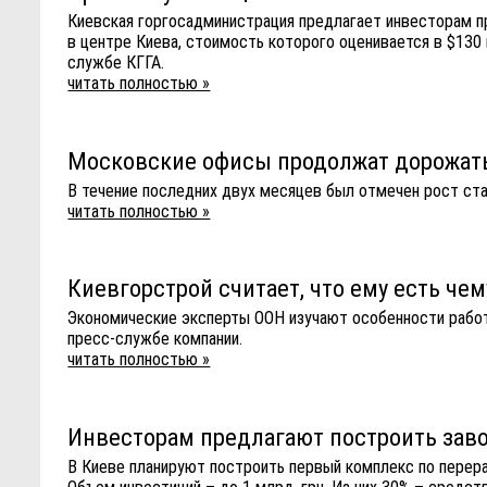
Киевская горгосадминистрация предлагает инвесторам пр
в центре Киева, стоимость которого оценивается в $130
службе КГГА.
читать полностью »
Московские офисы продолжат дорожать 
В течение последних двух месяцев был отмечен рост ст
читать полностью »
Киевгорстрой считает, что ему есть че
Экономические эксперты ООН изучают особенности работ
пресс-службе компании.
читать полностью »
Инвесторам предлагают построить завод
В Киеве планируют построить первый комплекс по перер