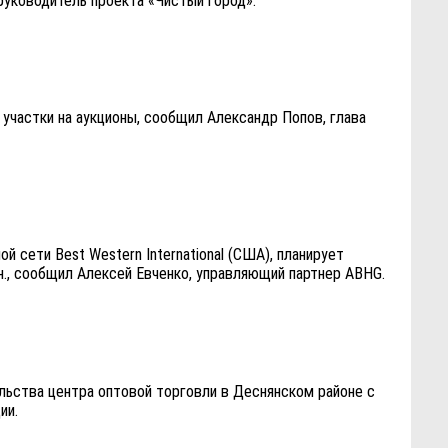
руководитель проекта «Чистый город».
участки на аукционы, сообщил Александр Попов, глава
 сети Best Western International (США), планирует
н., сообщил Алексей Евченко, управляющий партнер ABHG.
ельства центра оптовой торговли в Деснянском районе с
ии.