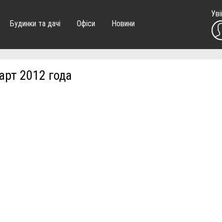
Уві
Будинки та дачі
Офіси
Новини
арт 2012 года