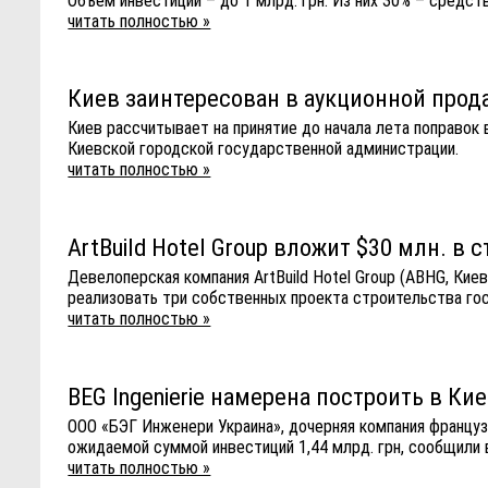
Объем инвестиций – до 1 млрд. грн. Из них 30% – средст
читать полностью »
Киев заинтересован в аукционной прод
Киев рассчитывает на принятие до начала лета поправок
Киевской городской государственной администрации.
читать полностью »
ArtBuild Hotel Group вложит $30 млн. в
Девелоперская компания ArtBuild Hotel Group (ABHG, Кие
реализовать три собственных проекта строительства гос
читать полностью »
BEG Ingenierie намерена построить в Ки
ООО «БЭГ Инженери Украина», дочерняя компания француз
ожидаемой суммой инвестиций 1,44 млрд. грн, сообщили
читать полностью »