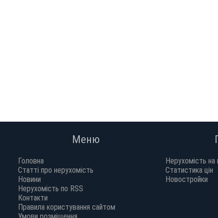
Меню
Головна
Нерухомість на 
Статті про нерухомість
Статистика цін
Новини
Новостройки
Нерухомість по RSS
Контакти
Правила користування сайтом
Умови розміщення