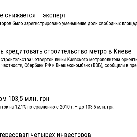
е снижается – эксперт
аторов было зарегистрировано уменьшение доли свободных площад
ь кредитовать строительство метро в Киеве
 строительства четвертой линии Киевского метрополитена ориент
, в частности, Сбербанк РФ и Внешэкономбанк (ВЭБ), сообщили в п
ом 103,5 млн. грн
ок на 12,1% по сравнению с 2010 г. – до 103,5 млн. грн.
нтересовал четырех инвесторов