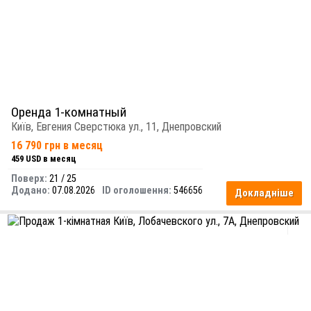
Оренда 1-комнатный
Київ, Евгения Сверстюка ул., 11, Днепровский
16 790 грн в месяц
459 USD в месяц
Поверх:
21 / 25
Додано:
07.08.2026
ID оголошення:
546656
Докладніше