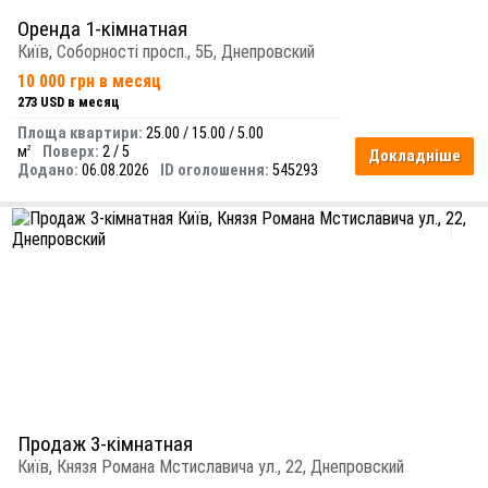
Оренда 1-кімнатная
Київ, Соборності просп., 5Б, Днепровский
10 000 грн в месяц
273 USD в месяц
Площа квартири:
25.00 / 15.00 / 5.00
м
Поверх:
2 / 5
2
Докладніше
Додано:
06.08.2026
ID оголошення:
545293
Продаж 3-кімнатная
Київ, Князя Романа Мстиславича ул., 22, Днепровский