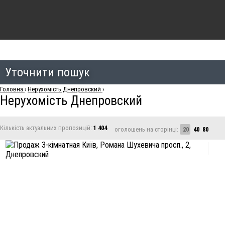
Уточнити пошук
Головна
›
Нерухомість Днепровский
›
Нерухомість Днепровский
Кількість актуальних пропозицій:
1 404
оголошень на сторінці:
20
40
80