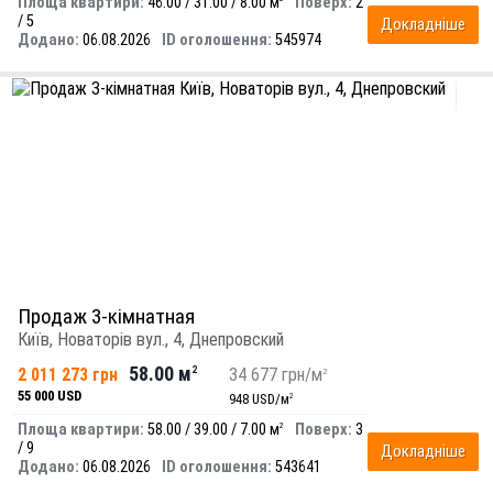
Площа квартири:
46.00 / 31.00 / 8.00 м
Поверх:
2
/ 5
Докладніше
Додано:
06.08.2026
ID оголошення:
545974
Продаж 3-кімнатная
Київ, Новаторів вул., 4, Днепровский
58.00 м
2 011 273 грн
2
34 677 грн/м
2
55 000 USD
948 USD/м
2
Площа квартири:
58.00 / 39.00 / 7.00 м
Поверх:
3
2
/ 9
Докладніше
Додано:
06.08.2026
ID оголошення:
543641