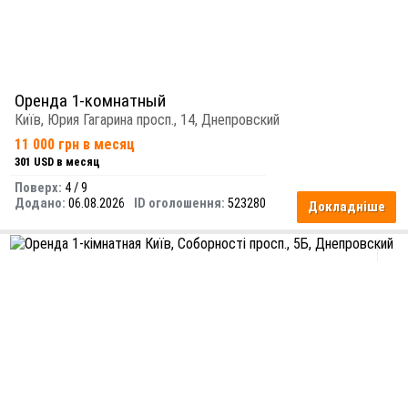
Оренда 1-комнатный
Київ, Юрия Гагарина просп., 14, Днепровский
11 000 грн в месяц
301 USD в месяц
Поверх:
4 / 9
Додано:
06.08.2026
ID оголошення:
523280
Докладніше