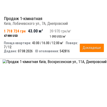
Продаж 1-кімнатная
Київ, Лобачевского ул., 7А, Днепровский
43.00 м
1 718 724 грн
2
39 970 грн/м
2
47 000 USD
1 093 USD/м
2
Площа квартири:
43.00 / 16.00 / 12.00 м
Поверх:
2
7 / 12
Докладніше
Додано:
07.08.2026
ID оголошення:
542816