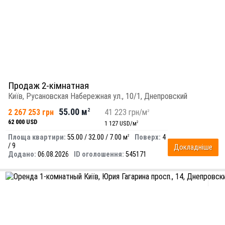
Продаж 2-кімнатная
Київ, Русановская Набережная ул., 10/1, Днепровский
55.00 м
2 267 253 грн
2
41 223 грн/м
2
62 000 USD
1 127 USD/м
2
Площа квартири:
55.00 / 32.00 / 7.00 м
Поверх:
4
2
/ 9
Докладніше
Додано:
06.08.2026
ID оголошення:
545171