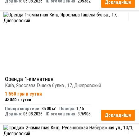
Додано:
06.08.2026
ID оголошення:
205382
Докладніше
Оренда 1-кімнатная
Київ, Ярослава Гашека бульв., 17, Днепровский
1 550 грн в сутки
42 USD в сутки
Площа квартири:
35.00 м
Поверх:
1 / 5
2
Додано:
06.08.2026
ID оголошення:
376905
Докладніше