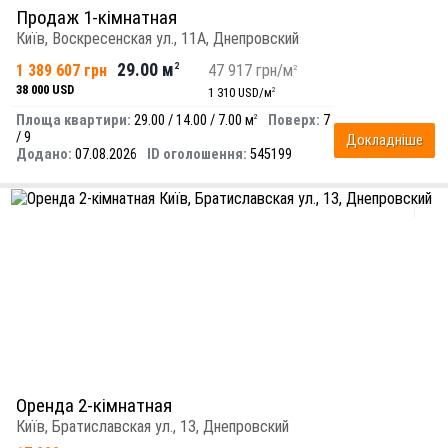
Продаж 1-кімнатная
Київ, Воскресенская ул., 11А, Днепровский
29.00 м
1 389 607 грн
2
47 917 грн/м
2
38 000 USD
1 310 USD/м
2
Площа квартири:
29.00 / 14.00 / 7.00 м
Поверх:
7
2
/ 9
Докладніше
Додано:
07.08.2026
ID оголошення:
545199
Оренда 2-кімнатная
Київ, Братиславская ул., 13, Днепровский