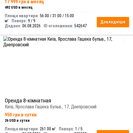
17 999 грн в месяц
492 USD в месяц
Площа квартири:
56.00 / 31.00 / 15.00
м
Поверх:
9 / 9
2
Докладніше
Додано:
06.08.2026
ID оголошення:
542647
Оренда 8-кімнатная
Київ, Ярослава Гашека бульв., 17, Днепровский
950 грн в сутки
26 USD в сутки
Площа квартири:
261.00 м
Поверх:
1 / 5
2