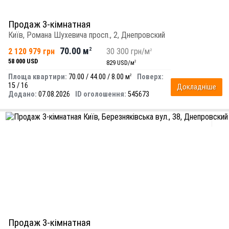
Продаж 3-кімнатная
Київ, Романа Шухевича просп., 2, Днепровский
70.00 м
2 120 979 грн
2
30 300 грн/м
2
58 000 USD
829 USD/м
2
Площа квартири:
70.00 / 44.00 / 8.00 м
Поверх:
2
15 / 16
Докладніше
Додано:
07.08.2026
ID оголошення:
545673
Продаж 3-кімнатная