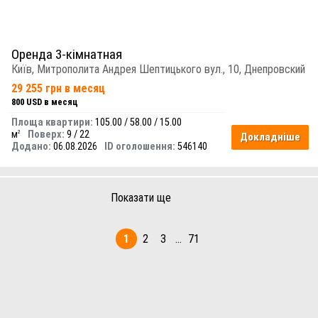
Оренда 3-кімнатная
Київ, Митрополита Андрея Шептицького вул., 10, Днепровский
29 255 грн в месяц
800 USD в месяц
Площа квартири:
105.00 / 58.00 / 15.00
м
Поверх:
9 / 22
2
Докладніше
Додано:
06.08.2026
ID оголошення:
546140
Показати ще
1
2
3
...
71