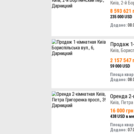
Київ, 2-й Бо
8 593 621 
235 000 USD
Додано:
08.
Продаж 1
Київ, Борисп
2 157 547 
59 000 USD
Площа квар
Додано:
08.
Оренда 2-
Київ, Петра
16 000 грн
438 USD в м
Площа квар
Додано:
07.