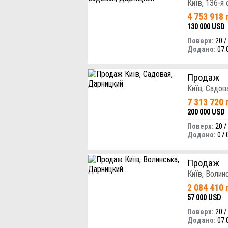
Київ, 136-я
4 753 918 
130 000 USD
Поверх:
20 /
Додано:
07.
Продаж
Київ, Садов
7 313 720 
200 000 USD
Поверх:
20 /
Додано:
07.
Продаж
Київ, Волин
2 084 410 
57 000 USD
Поверх:
20 /
Додано:
07.