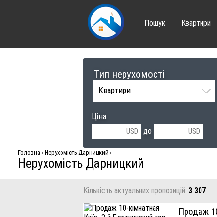
Пошук
Квартири
Тип нерухомості
Квартири
Ціна
до
Головна
›
Нерухомість Дарницкий
›
Нерухомість Дарницкий
Кількість актуальних пропозицій:
3 307
Продаж 1