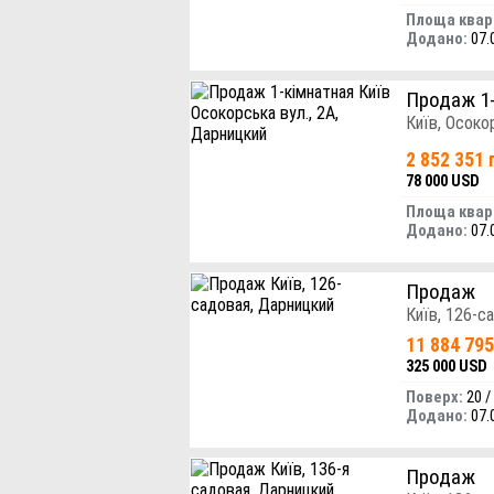
Площа квар
Додано:
07.
Продаж 1
Київ, Осоко
2 852 351 
78 000 USD
Площа квар
Додано:
07.
Продаж
Київ, 126-с
11 884 795
325 000 USD
Поверх:
20 /
Додано:
07.
Продаж