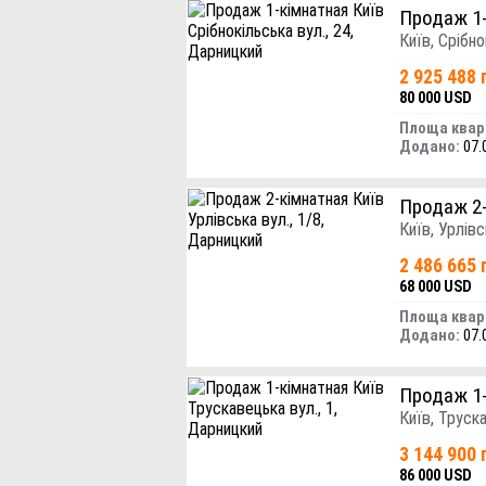
Продаж 1
Київ, Срібно
2 925 488 
80 000 USD
Площа квар
Додано:
07.
Продаж 2
Київ, Урлівс
2 486 665 
68 000 USD
Площа квар
Додано:
07.
Продаж 1
Київ, Труск
3 144 900 
86 000 USD