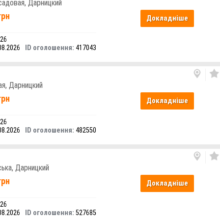
 садовая, Дарницкий
грн
Докладніше
 26
08.2026
ID оголошення:
417043
ая, Дарницкий
грн
Докладніше
 26
08.2026
ID оголошення:
482550
ська, Дарницкий
грн
Докладніше
 26
08.2026
ID оголошення:
527685