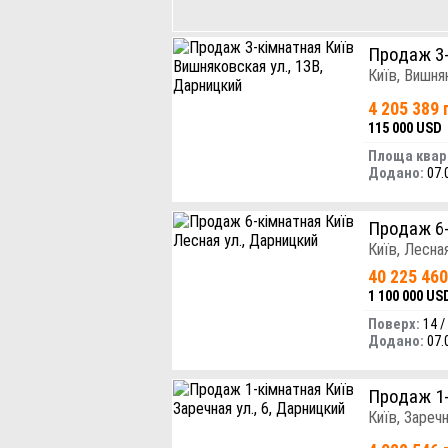
Продаж 3
Київ, Вишня
4 205 389 
115 000 USD
Площа квар
Додано:
07.
Продаж 6
Київ, Лесна
40 225 460
1 100 000 US
Поверх:
14 /
Додано:
07.
Продаж 1
Київ, Заречн