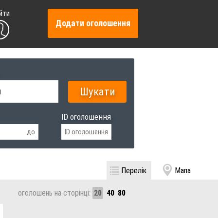
йти
Додати оголошення
ID оголошення
Перелік
Мапа
оголошень на сторінці:
20
40
80