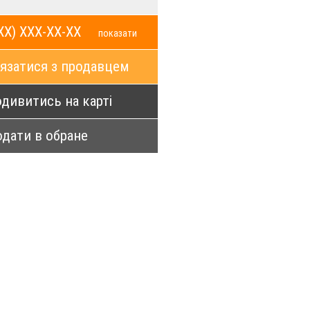
XX) XXX-XX-XX
показати
язатися з продавцем
дивитись на карті
дати в обране