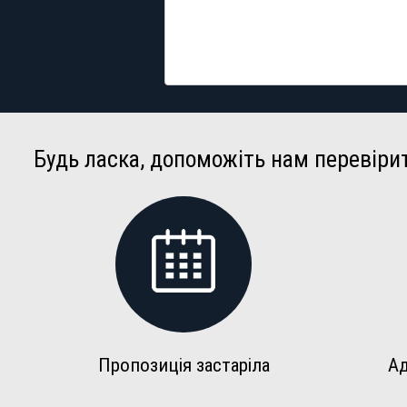
Будь ласка, допоможіть нам перевіри
Пропозиція застаріла
Ад