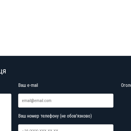
ця
Ваш e-mail
Огол
Ваш номер телефону (не обов'язково)