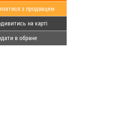
язатися з продавцем
дивитись на карті
дати в обране