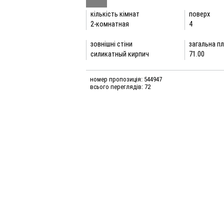
кількість кімнат
поверх
2-комнатная
4
зовнішні стіни
загальна пл
силикатный кирпич
71.00
номер пропозиція: 544947
всього переглядів: 72