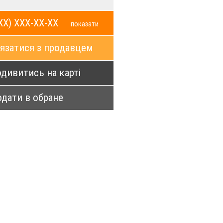
XX) XXX-XX-XX
показати
язатися з продавцем
дивитись на карті
дати в обране