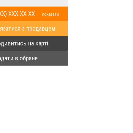
XX) XXX-XX-XX
показати
язатися з продавцем
дивитись на карті
дати в обране