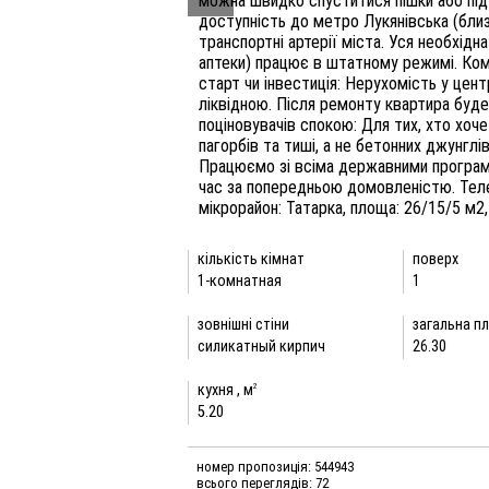
можна швидко спуститися пішки або під
доступність до метро Лукянівська (близ
транспортні артерії міста. Уся необхідн
аптеки) працює в штатному режимі. Ком
старт чи інвестиція: Нерухомість у цен
ліквідною. Після ремонту квартира буде
поціновувачів спокою: Для тих, хто хоче
пагорбів та тиші, а не бетонних джунглі
Працюємо зі всіма державними програма
час за попередньою домовленістю. Теле
мікрорайон: Татарка, площа: 26/15/5 м2,
кількість кімнат
поверх
1-комнатная
1
зовнішні стіни
загальна пл
силикатный кирпич
26.30
кухня , м
2
5.20
номер пропозиція: 544943
всього переглядів: 72