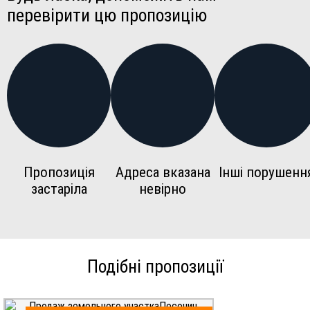
перевірити цю пропозицію
Пропозиція
Адреса вказана
Інші порушенн
застаріла
невірно
Подібні пропозиції