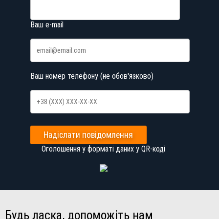
Ваш e-mail
Ваш номер телефону (не обов'язково)
Надіслати повідомлення
Оголошення у форматі даних у QR-коді
Будь ласка, допоможіть нам