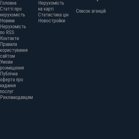
Головна
Нерухомість
Статті про
на карті
Список агенцій
нерухомість
Статистика цін
Новини
Новостройки
Нерухомість
по RSS
Контакти
Правила
користування
сайтом
Умови
розміщення
Публічна
оферта про
надання
послуг
Рекламодавцям