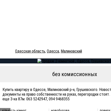
Одесская область
,
Одесса
,
Малиновский
без комиссионных
Купить квартиру в Одессе, Малиновский р-н, Грушевского. Новос
документы на право собственности на руках, перегородки стоят.
еще 3-ка 87м. 063 5242947, 094 9468355
кількість кімнат
новобудова
поверх