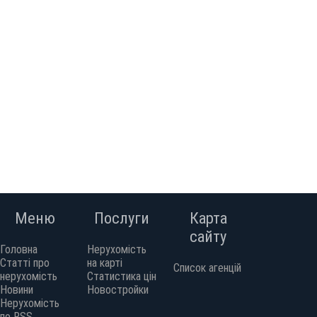
Меню
Послуги
Карта
сайту
Головна
Нерухомість
Статті про
на карті
Список агенцій
нерухомість
Статистика цін
Новини
Новостройки
Нерухомість
по RSS