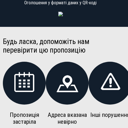
Оголошення у форматі даних у QR-коді
Будь ласка, допоможіть нам
перевірити цю пропозицію
Пропозиція
Адреса вказана
Інші порушенн
застаріла
невірно