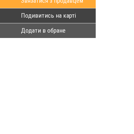
Звязатися з продавцем
Подивитись на карті
Додати в обране