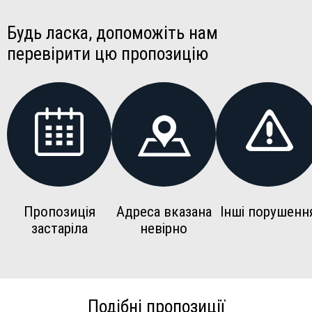
Будь ласка, допоможіть нам
перевірити цю пропозицію
Пропозиція
Адреса вказана
Інші порушенн
застаріла
невірно
Подібні пропозиції