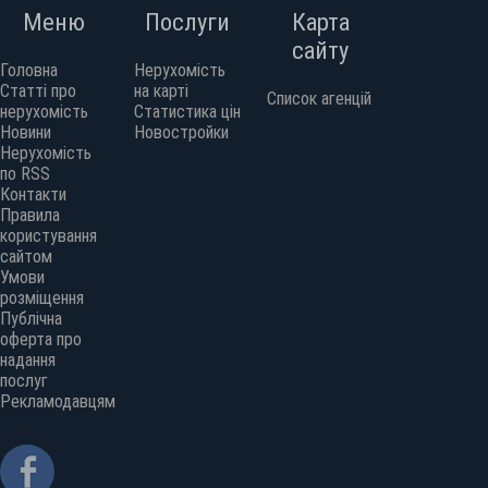
Меню
Послуги
Карта
сайту
Головна
Нерухомість
Статті про
на карті
Список агенцій
нерухомість
Статистика цін
Новини
Новостройки
Нерухомість
по RSS
Контакти
Правила
користування
сайтом
Умови
розміщення
Публічна
оферта про
надання
послуг
Рекламодавцям