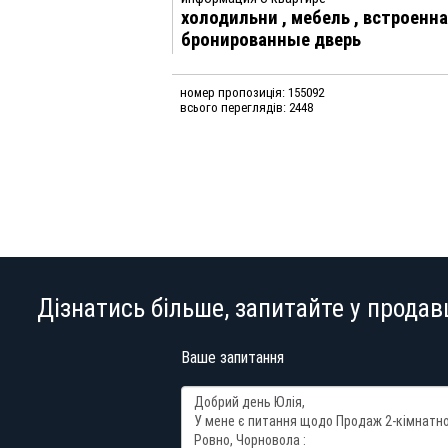
холодильни
,
мебель
,
встроенна
бронированные дверь
номер пропозиція: 155092
всього переглядів: 2448
Дізнатись більше, запитайте у продав
Ваше запитання