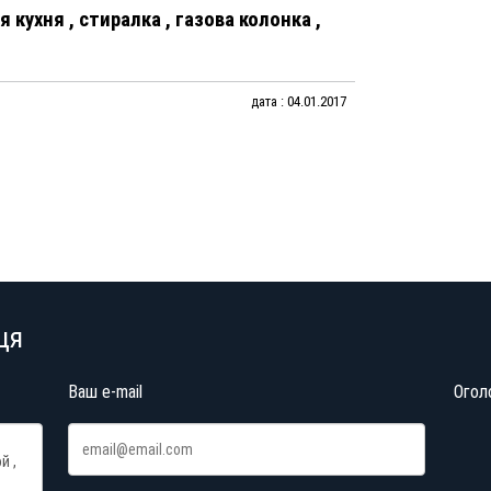
я кухня
,
стиралка
,
газова колонка
,
дата : 04.01.2017
ця
Ваш e-mail
Огол