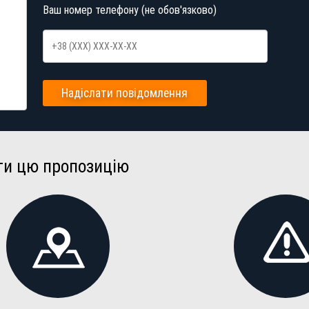
Ваш номер телефону (не обов'язково)
Надіслати повідомлення
ти цю пропозицію