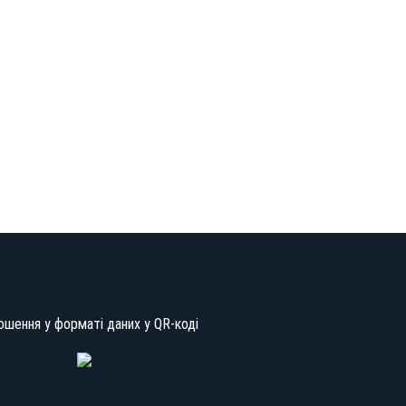
ошення у форматі даних у QR-коді