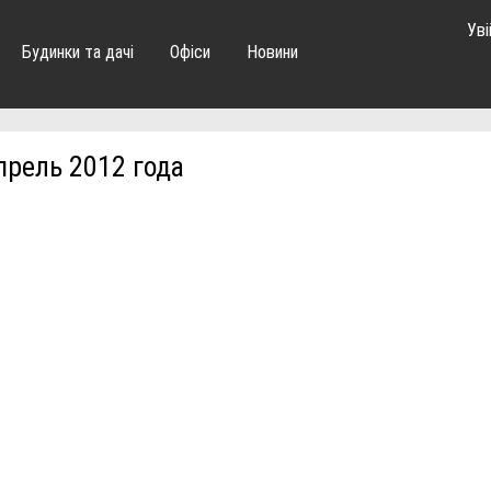
Уві
Будинки та дачі
Офіси
Новини
рель 2012 года