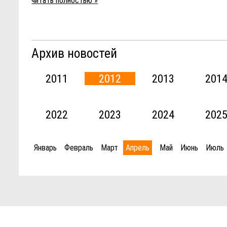
читать полностью »
Архив новостей
2011
2012
2013
201
2022
2023
2024
202
Январь
Февраль
Март
Апрель
Май
Июнь
Июль