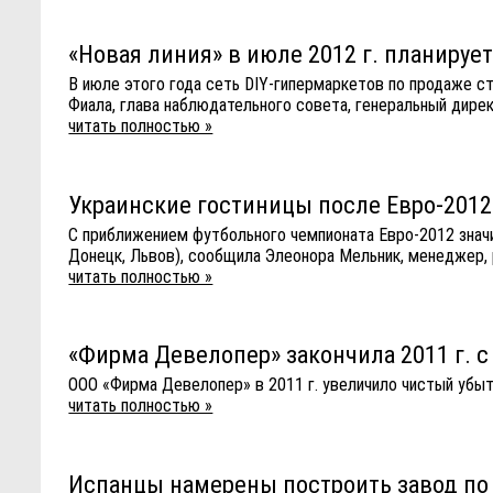
«Новая линия» в июле 2012 г. планируе
В июле этого года сеть DIY-гипермаркетов по продаже с
Фиала, глава наблюдательного совета, генеральный дире
читать полностью »
Украинские гостиницы после Евро-2012
С приближением футбольного чемпионата Евро-2012 знач
Донецк, Львов), сообщила Элеонора Мельник, менеджер, 
читать полностью »
«Фирма Девелопер» закончила 2011 г. с
ООО «Фирма Девелопер» в 2011 г. увеличило чистый убыток 
читать полностью »
Испанцы намерены построить завод по 