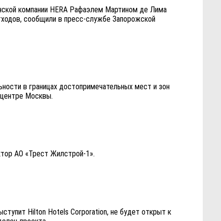
анской компании HERА Рафаэлем Мартином де Лима
тходов, сообщили в пресс-службе Запорожской
ности в границах достопримечательных мест и зон
 центре Москвы.
ктор АО «Трест Жилстрой-1».
упит Hilton Hotels Corporation, не будет открыт к