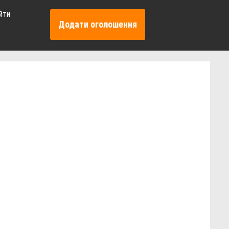
йти
Додати оголошення