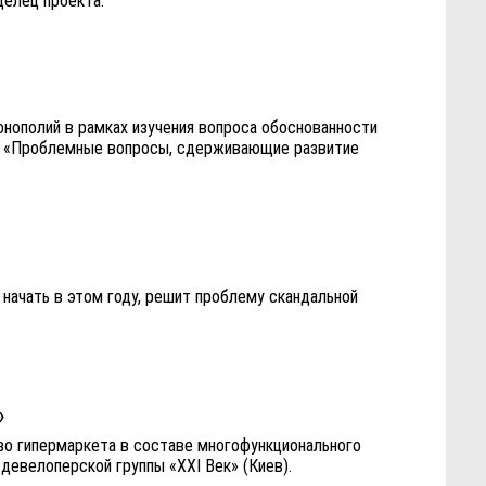
делец проекта.
нополий в рамках изучения вопроса обоснованности
а» «Проблемные вопросы, сдерживающие развитие
начать в этом году, решит проблему скандальной
.
»
тво гипермаркета в составе многофункционального
 девелоперской группы «XXI Век» (Киев).