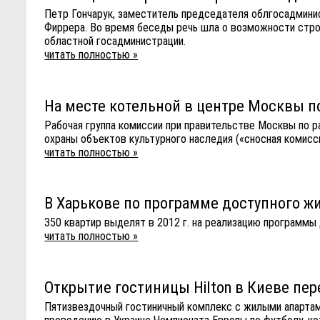
Петр Гончарук, заместитель председателя облгосадмин
Фиррера. Во время беседы речь шла о возможности стро
областной госадминистрации.
читать полностью »
На месте котельной в центре Москвы по
Рабочая группа комиссии при правительстве Москвы по 
охраны объектов культурного наследия («сносная комисс
читать полностью »
В Харькове по программе доступного ж
350 квартир выделят в 2012 г. на реализацию программы
читать полностью »
Открытие гостиницы Hilton в Киеве пере
Пятизвездочный гостиничный комплекс с жилыми апартамен