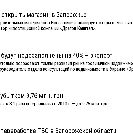
т открыть магазин в Запорожье
троительных материалов «Новая линия» планирует открыть магазин
ктор инвестиционной компании «Драгон Капитал».
 будут недозаполнены на 40% – эксперт
ительно возрастают темпы развития рынка гостиничной недвижимо
руководитель отдела консультаций по недвижимости в Украине «Эр
 убытком 9,76 млн. грн
в 8,1 раза по сравнению с 2010 г. – до 9,76 млн. грн.
переработке ТБО в Запорожской области