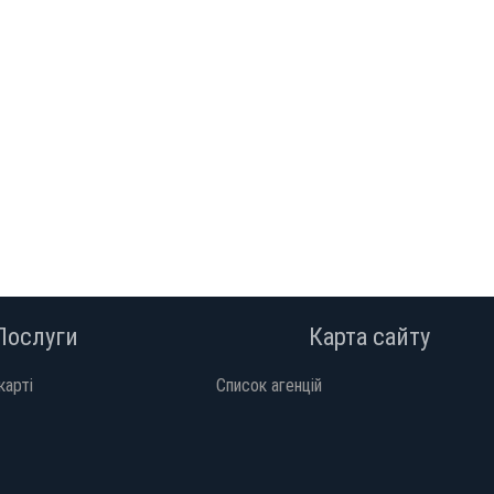
Послуги
Карта сайту
карті
Список агенцій