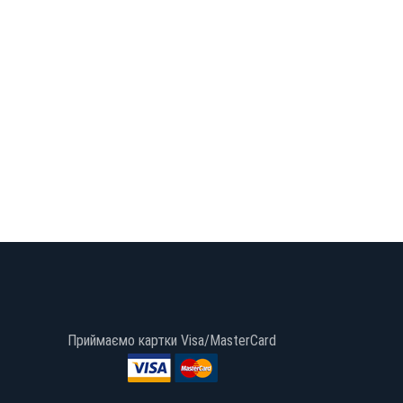
Приймаємо картки Visa/MasterCard