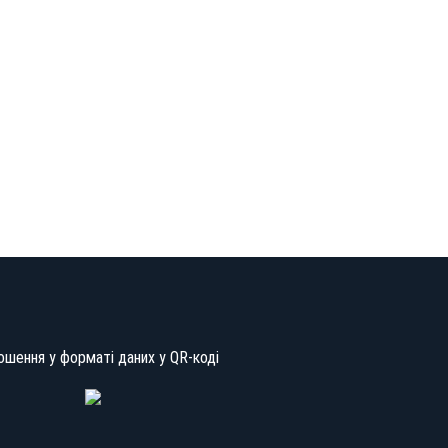
ошення у форматі даних у QR-коді