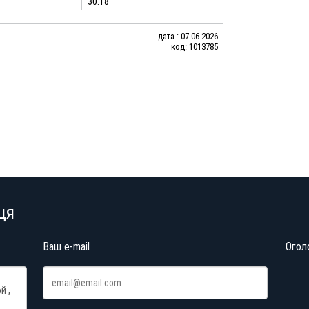
30.18
дата : 07.06.2026
код: 1013785
ця
Ваш e-mail
Огол