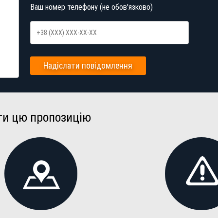
Ваш номер телефону (не обов'язково)
Надіслати повідомлення
ти цю пропозицію